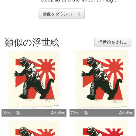
画像をダウンロード
類似の浮世絵
浮世絵を比較...
99% 一致
Artelino
73% 一致
Artelino