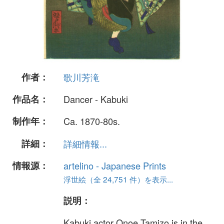
作者：
歌川芳滝
作品名：
Dancer - Kabuki
制作年：
Ca. 1870-80s.
詳細：
詳細情報...
情報源：
artelino - Japanese Prints
浮世絵（全 24,751 件）を表示...
説明：
Kabuki actor Onoe Tamizo is in the