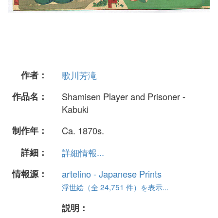
作者：
歌川芳滝
作品名：
Shamisen Player and Prisoner -
Kabuki
制作年：
Ca. 1870s.
詳細：
詳細情報...
情報源：
artelino - Japanese Prints
浮世絵（全 24,751 件）を表示...
説明：