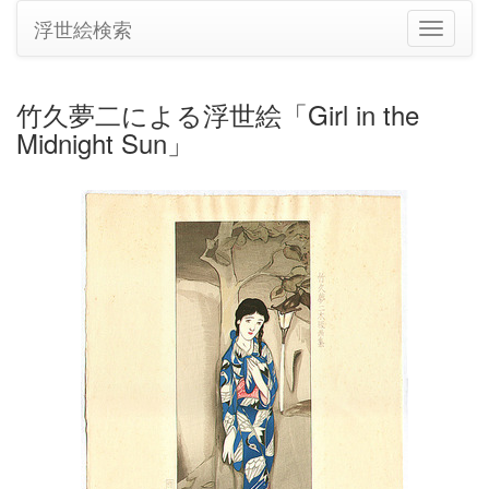
浮世絵検索
ナ
ビ
ゲ
ー
竹久夢二による浮世絵「Girl in the
シ
Midnight Sun」
ョ
ン
の
切
り
替
え