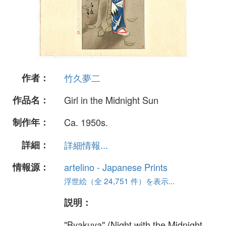
作者：
竹久夢二
作品名：
Girl in the Midnight Sun
制作年：
Ca. 1950s.
詳細：
詳細情報...
情報源：
artelino - Japanese Prints
浮世絵（全 24,751 件）を表示...
説明：
"Byakuya" (Night with the Midnight