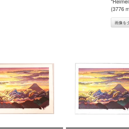
"Reimei
(3776 m
画像を