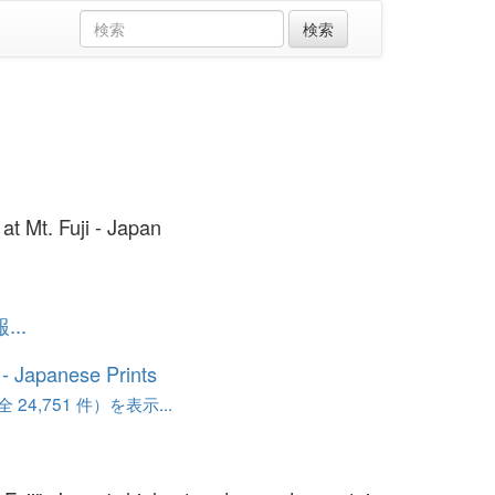
at Mt. Fuji - Japan
..
o - Japanese Prints
24,751 件）を表示...