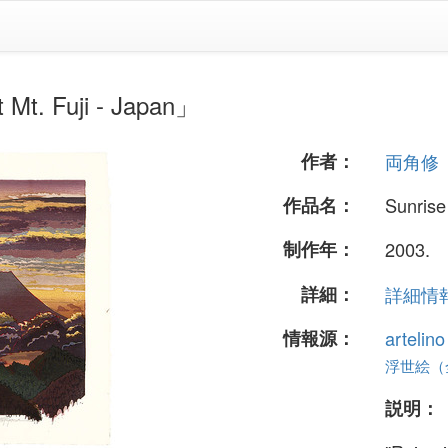
 Fuji - Japan」
作者：
両角修
作品名：
Sunrise 
制作年：
2003.
詳細：
詳細情報.
情報源：
artelin
浮世絵（全 
説明：