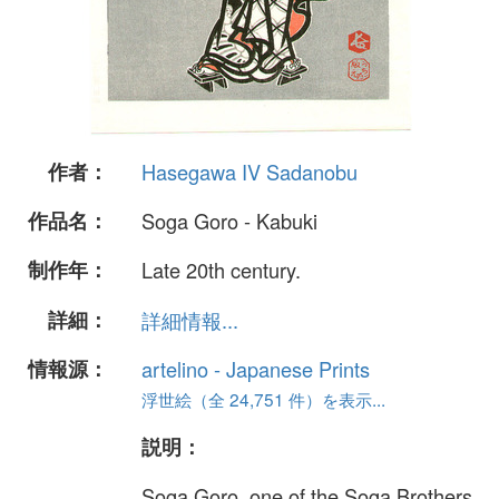
作者：
Hasegawa IV Sadanobu
作品名：
Soga Goro - Kabuki
制作年：
Late 20th century.
詳細：
詳細情報...
情報源：
artelino - Japanese Prints
浮世絵（全 24,751 件）を表示...
説明：
Soga Goro, one of the Soga Brothers.