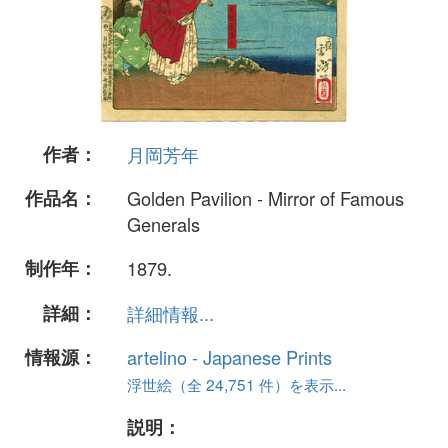
作者：
月岡芳年
作品名：
Golden Pavilion - Mirror of Famous
Generals
制作年：
1879.
詳細：
詳細情報...
情報源：
artelino - Japanese Prints
浮世絵（全 24,751 件）を表示...
説明：