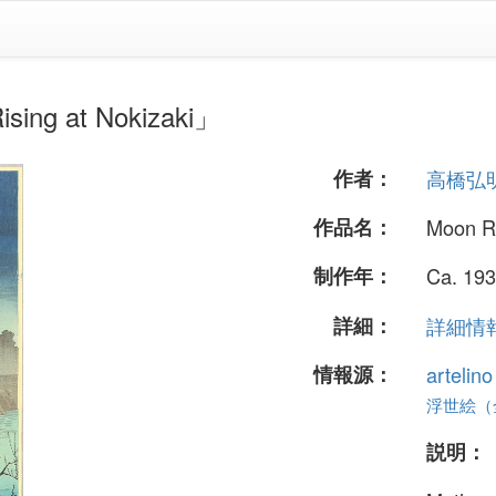
 at Nokizaki」
作者：
高橋弘
作品名：
Moon Ri
制作年：
Ca. 193
詳細：
詳細情報.
情報源：
artelin
浮世絵（全 
説明：