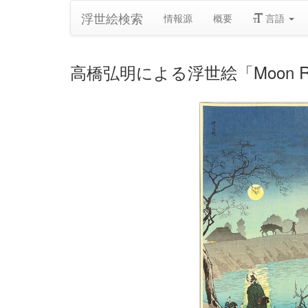
浮世絵検索
情報源
概要
言語
高橋弘明による浮世絵「Moon Rising