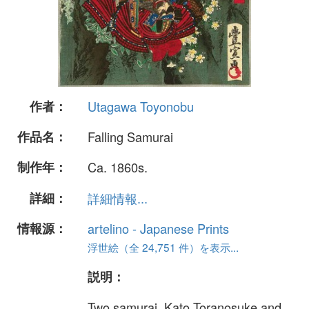
作者：
Utagawa Toyonobu
作品名：
Falling Samurai
制作年：
Ca. 1860s.
詳細：
詳細情報...
情報源：
artelino - Japanese Prints
浮世絵（全 24,751 件）を表示...
説明：
Two samurai, Kato Toranosuke and