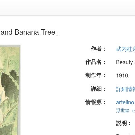
 Banana Tree」
作者：
武内桂
作品名：
Beauty
制作年：
1910.
詳細：
詳細情報.
情報源：
artelin
浮世絵（全 
説明：