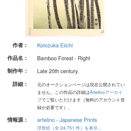
作者：
Kotozuka Eiichi
作品名：
Bamboo Forest - Right
制作年：
Late 20th century.
詳細：
元のオークションページは現在公開されてい
ません。この作品の詳細は
Artelinoアーカイ
ブ
でご覧いただけます（無料のアカウント登
録が必要です）。
情報源：
artelino - Japanese Prints
浮世絵（全 24,751 件）を表示...