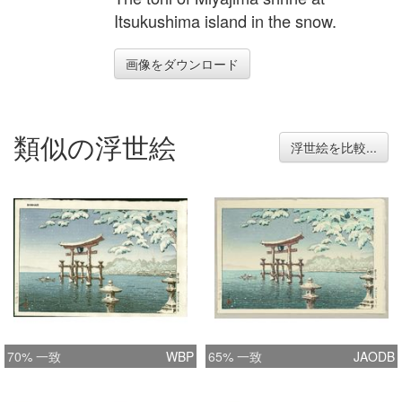
Itsukushima island in the snow.
画像をダウンロード
類似の浮世絵
浮世絵を比較...
70% 一致
WBP
65% 一致
JAODB