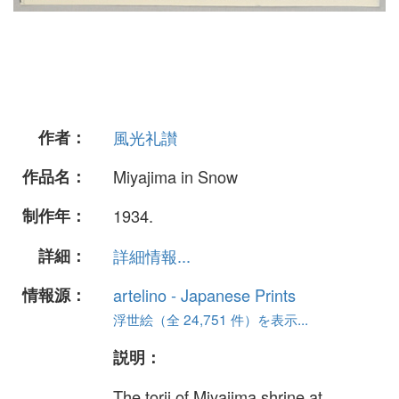
作者：
風光礼讃
作品名：
Miyajima in Snow
制作年：
1934.
詳細：
詳細情報...
情報源：
artelino - Japanese Prints
浮世絵（全 24,751 件）を表示...
説明：
The torii of Miyajima shrine at