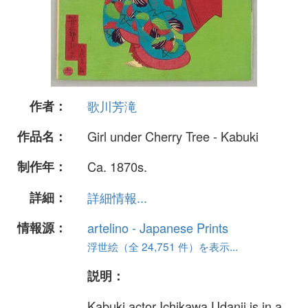
作者：
歌川芳滝
作品名：
Girl under Cherry Tree - Kabuki
制作年：
Ca. 1870s.
詳細：
詳細情報...
情報源：
artelino - Japanese Prints
浮世絵（全 24,751 件）を表示...
説明：
Kabuki actor Ichikawa Udanji is in a