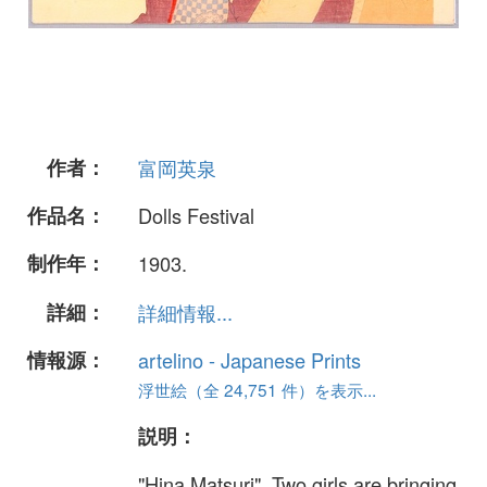
作者：
富岡英泉
作品名：
Dolls Festival
制作年：
1903.
詳細：
詳細情報...
情報源：
artelino - Japanese Prints
浮世絵（全 24,751 件）を表示...
説明：
"Hina Matsuri". Two girls are bringing