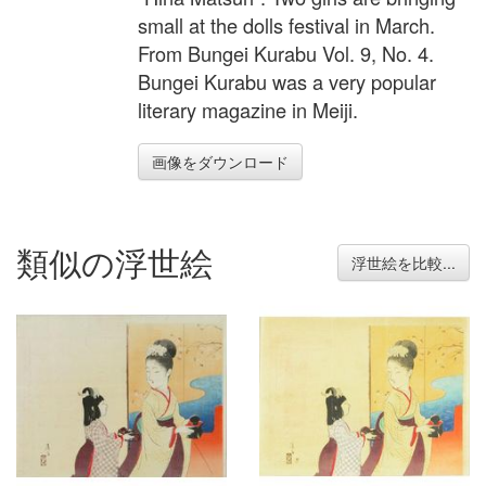
small at the dolls festival in March.
From Bungei Kurabu Vol. 9, No. 4.
Bungei Kurabu was a very popular
literary magazine in Meiji.
画像をダウンロード
類似の浮世絵
浮世絵を比較...