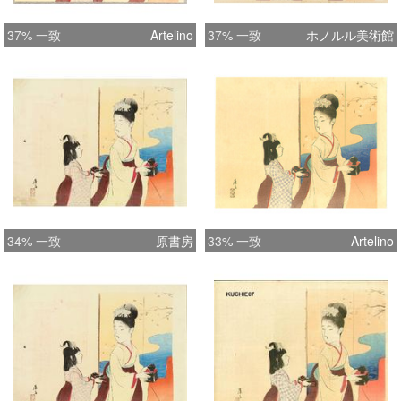
37% 一致
Artelino
37% 一致
ホノルル美術館
34% 一致
原書房
33% 一致
Artelino