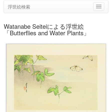
浮世絵検索
ナ
ビ
ゲ
ー
Watanabe Seiteiによる浮世絵
シ
「Butterflies and Water Plants」
ョ
ン
の
切
り
替
え