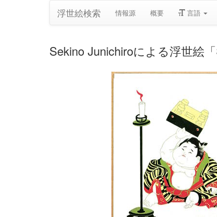
浮世絵検索
情報源
概要
言語
Sekino Junichiroによる浮世絵「