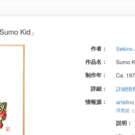
Sumo Kid」
作者：
Sekino 
作品名：
Sumo K
制作年：
Ca. 197
詳細：
詳細情報.
情報源：
artelin
浮世絵（全 
説明：