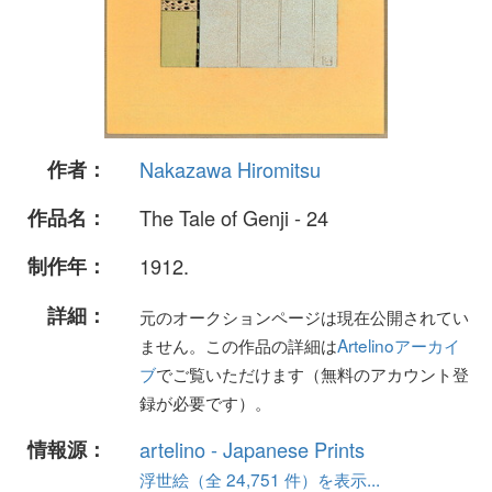
作者：
Nakazawa Hiromitsu
作品名：
The Tale of Genji - 24
制作年：
1912.
詳細：
元のオークションページは現在公開されてい
ません。この作品の詳細は
Artelinoアーカイ
ブ
でご覧いただけます（無料のアカウント登
録が必要です）。
情報源：
artelino - Japanese Prints
浮世絵（全 24,751 件）を表示...