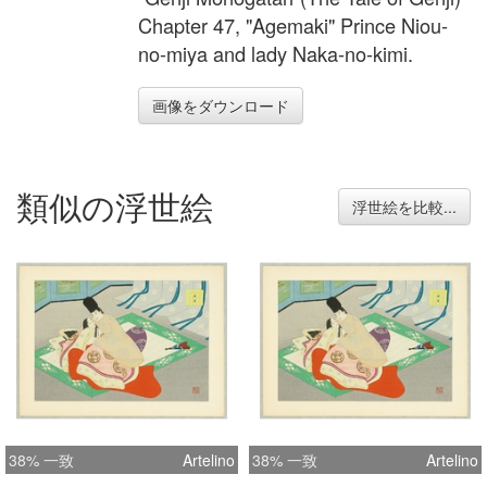
Chapter 47, "Agemaki" Prince Niou-
no-miya and lady Naka-no-kimi.
画像をダウンロード
類似の浮世絵
浮世絵を比較...
38% 一致
Artelino
38% 一致
Artelino