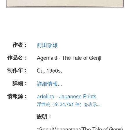
作者：
前田政雄
作品名：
Agemaki - The Tale of Genji
制作年：
Ca. 1950s.
詳細：
詳細情報...
情報源：
artelino - Japanese Prints
浮世絵（全 24,751 件）を表示...
説明：
"Genji Monogatari"(The Tale of Genji)