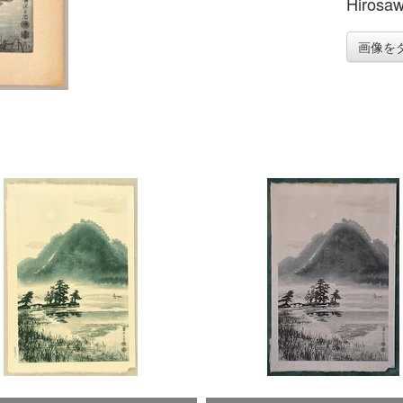
Hirosaw
画像を