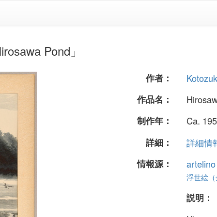
rosawa Pond」
作者：
Kotozuk
作品名：
Hirosa
制作年：
Ca. 195
詳細：
詳細情報.
情報源：
artelin
浮世絵（全 
説明：