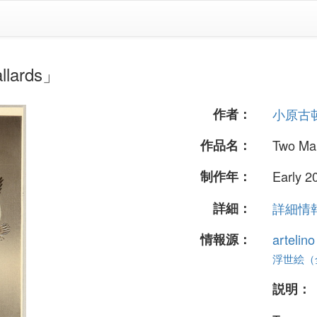
ards」
作者：
小原古
作品名：
Two Mal
制作年：
Early 20
詳細：
詳細情報.
情報源：
artelin
浮世絵（全 
説明：