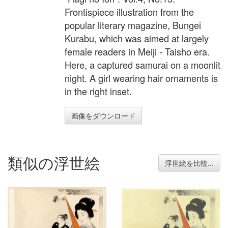
Frontispiece illustration from the
popular literary magazine, Bungei
Kurabu, which was aimed at largely
female readers in Meiji - Taisho era.
Here, a captured samurai on a moonlit
night. A girl wearing hair ornaments is
in the right inset.
画像をダウンロード
類似の浮世絵
浮世絵を比較...