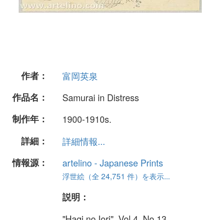
作者：
富岡英泉
作品名：
Samurai in Distress
制作年：
1900-1910s.
詳細：
詳細情報...
情報源：
artelino - Japanese Prints
浮世絵（全 24,751 件）を表示...
説明：
"Hagi no Iori". Vol.4, No.13.