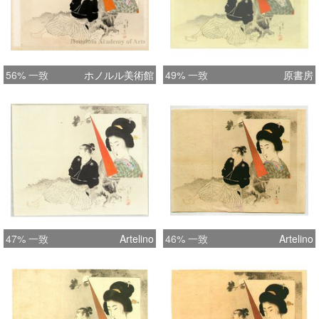
56% 一致
ホノルル美術館
49% 一致
原書房
47% 一致
Artelino
46% 一致
Artelino