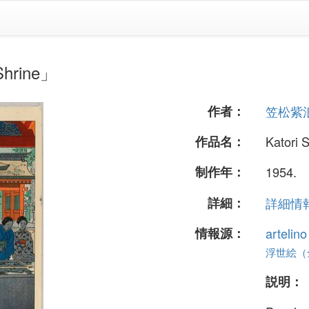
rine」
作者：
笠松紫
作品名：
Katori 
制作年：
1954.
詳細：
詳細情報.
情報源：
artelin
浮世絵（全 
説明：