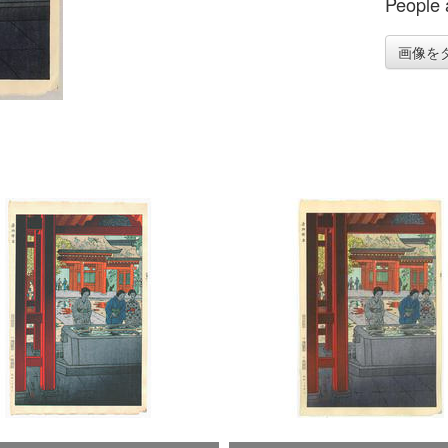
People a
画像を