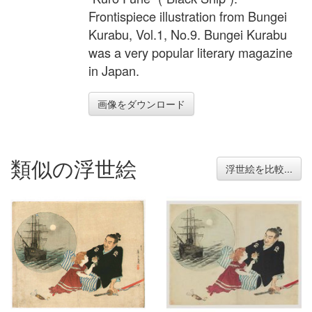
Frontispiece illustration from Bungei
Kurabu, Vol.1, No.9. Bungei Kurabu
was a very popular literary magazine
in Japan.
画像をダウンロード
類似の浮世絵
浮世絵を比較...