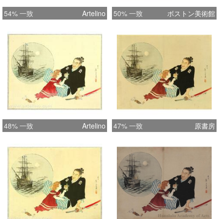
54% 一致
Artelino
50% 一致
ボストン美術館
48% 一致
Artelino
47% 一致
原書房