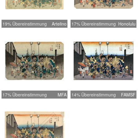
19% Übereinstimmung
Artelino
17% Übereinstimmung
Honolulu
17% Übereinstimmung
MFA
14% Übereinstimmung
FAMSF