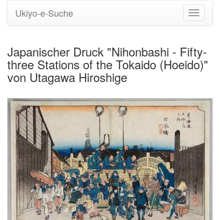
Ukiyo-e-Suche
Navigati
umstell
Japanischer Druck "Nihonbashi - Fifty-
three Stations of the Tokaido (Hoeido)"
von Utagawa Hiroshige