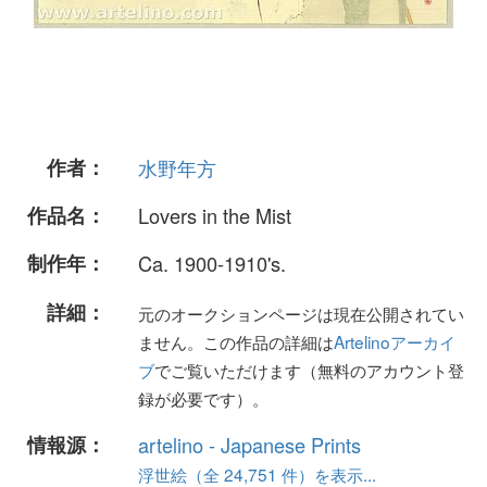
作者：
水野年方
作品名：
Lovers in the Mist
制作年：
Ca. 1900-1910's.
詳細：
元のオークションページは現在公開されてい
ません。この作品の詳細は
Artelinoアーカイ
ブ
でご覧いただけます（無料のアカウント登
録が必要です）。
情報源：
artelino - Japanese Prints
浮世絵（全 24,751 件）を表示...