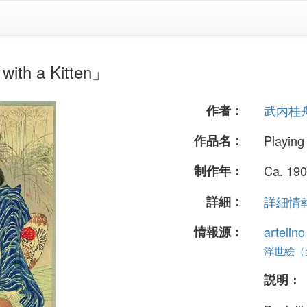
h a Kitten」
作者：
武内桂
作品名：
Playing 
制作年：
Ca. 190
詳細：
詳細情報.
情報源：
artelin
浮世絵（全 
説明：