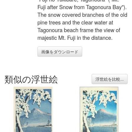
Fuji after Snow from Tagonoura Bay").
The snow covered branches of the old
pine trees and the clear water at
Tagonoura beach frame the view of
majestic Mt. Fuji in the distance.
画像をダウンロード
類似の浮世絵
浮世絵を比較...