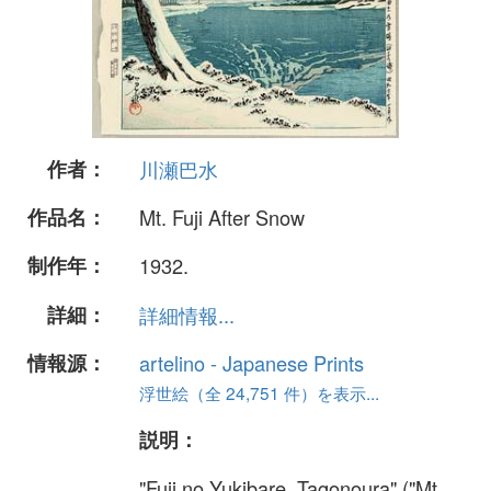
作者：
川瀬巴水
作品名：
Mt. Fuji After Snow
制作年：
1932.
詳細：
詳細情報...
情報源：
artelino - Japanese Prints
浮世絵（全 24,751 件）を表示...
説明：
"Fuji no Yukibare, Tagonoura" ("Mt.