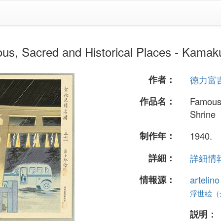
d and Historical Places - Kamaku
作者：
徳力富
作品名：
Famous,
Shrine
制作年：
1940.
詳細：
詳細情報.
情報源：
artelin
浮世絵（全 
説明：