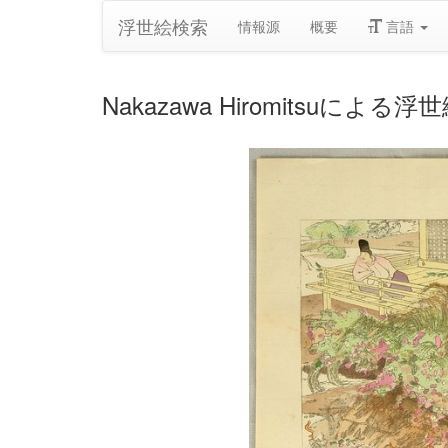
浮世絵検索
情報源
概要
言語
Nakazawa Hiromitsuによる浮世絵「