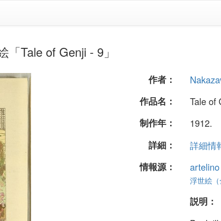
Tale of Genji - 9」
作者：
Nakaza
作品名：
Tale of 
制作年：
1912.
詳細：
詳細情報.
情報源：
artelin
浮世絵（全 
説明：