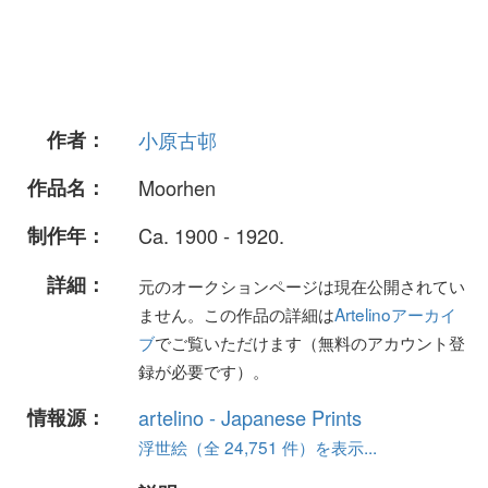
作者：
小原古邨
作品名：
Moorhen
制作年：
Ca. 1900 - 1920.
詳細：
元のオークションページは現在公開されてい
ません。この作品の詳細は
Artelinoアーカイ
ブ
でご覧いただけます（無料のアカウント登
録が必要です）。
情報源：
artelino - Japanese Prints
浮世絵（全 24,751 件）を表示...