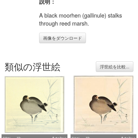
説明：
A black moorhen (gallinule) stalks
through reed marsh.
画像をダウンロード
類似の浮世絵
浮世絵を比較...