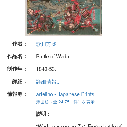
作者：
歌川芳虎
作品名：
Battle of Wada
制作年：
1849-53.
詳細：
詳細情報...
情報源：
artelino - Japanese Prints
浮世絵（全 24,751 件）を表示...
説明：
"Wada-gassen no Zu". Fierce battle of