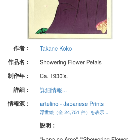
作者：
Takane Koko
作品名：
Showering Flower Petals
制作年：
Ca. 1930's.
詳細：
詳細情報...
情報源：
artelino - Japanese Prints
浮世絵（全 24,751 件）を表示...
説明：
"Hana no Ame" ("Showering Flower