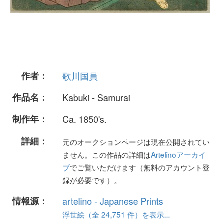
作者：
歌川国員
作品名：
Kabuki - Samurai
制作年：
Ca. 1850's.
詳細：
元のオークションページは現在公開されてい
ません。この作品の詳細は
Artelinoアーカイ
ブ
でご覧いただけます（無料のアカウント登
録が必要です）。
情報源：
artelino - Japanese Prints
浮世絵（全 24,751 件）を表示...