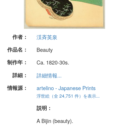
作者：
渓斉英泉
作品名：
Beauty
制作年：
Ca. 1820-30s.
詳細：
詳細情報...
情報源：
artelino - Japanese Prints
浮世絵（全 24,751 件）を表示...
説明：
A Bijin (beauty).