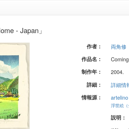
e - Japan」
作者：
両角修
作品名：
Coming
制作年：
2004.
詳細：
詳細情報.
情報源：
artelin
浮世絵（全 
説明：