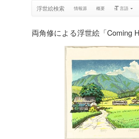
浮世絵検索
情報源
概要
言語
両角修による浮世絵「Coming Hom