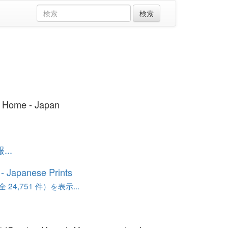
 Home - Japan
..
o - Japanese Prints
24,751 件）を表示...