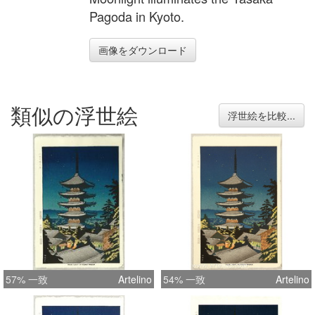
Pagoda in Kyoto.
画像をダウンロード
類似の浮世絵
浮世絵を比較...
57% 一致
Artelino
54% 一致
Artelino