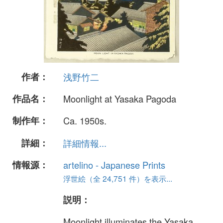
作者：
浅野竹二
作品名：
Moonlight at Yasaka Pagoda
制作年：
Ca. 1950s.
詳細：
詳細情報...
情報源：
artelino - Japanese Prints
浮世絵（全 24,751 件）を表示...
説明：
Moonlight illuminates the Yasaka