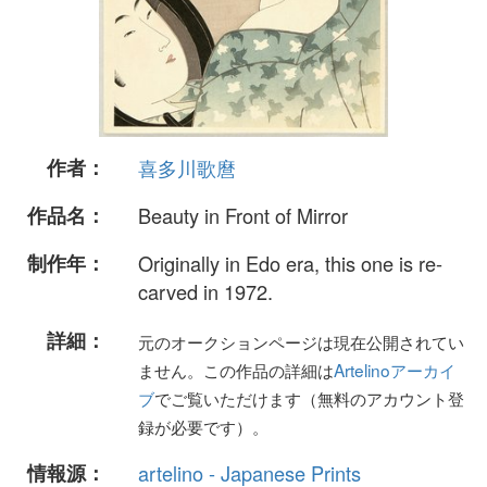
作者：
喜多川歌麿
作品名：
Beauty in Front of Mirror
制作年：
Originally in Edo era, this one is re-
carved in 1972.
詳細：
元のオークションページは現在公開されてい
ません。この作品の詳細は
Artelinoアーカイ
ブ
でご覧いただけます（無料のアカウント登
録が必要です）。
情報源：
artelino - Japanese Prints