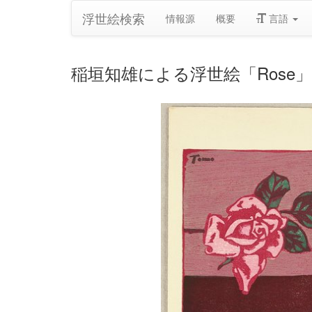
浮世絵検索
情報源
概要
言語
稲垣知雄による浮世絵「Rose」