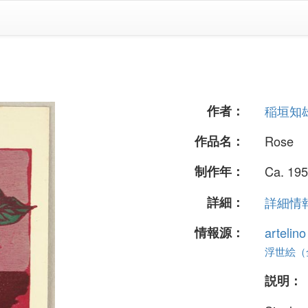
作者：
稲垣知
作品名：
Rose
制作年：
Ca. 195
詳細：
詳細情報.
情報源：
artelin
浮世絵（全 
説明：