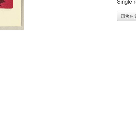
Single 
画像を