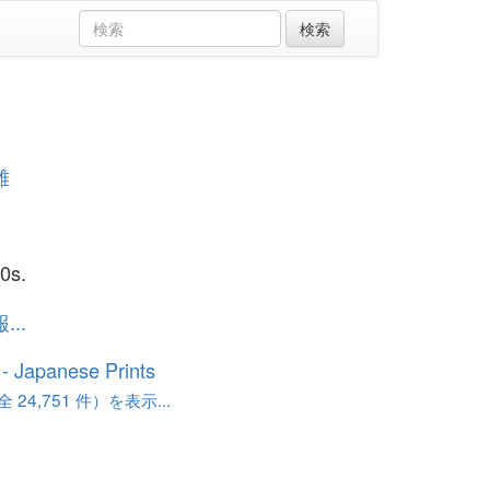
雄
0s.
..
o - Japanese Prints
24,751 件）を表示...