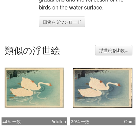
birds on the water surface.
画像をダウンロード
類似の浮世絵
浮世絵を比較...
44% 一致
Artelino
39% 一致
Ohmi