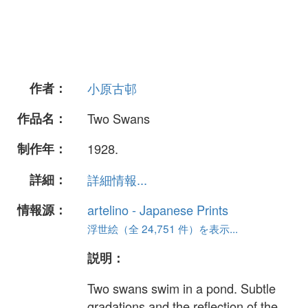
作者：
小原古邨
作品名：
Two Swans
制作年：
1928.
詳細：
詳細情報...
情報源：
artelino - Japanese Prints
浮世絵（全 24,751 件）を表示...
説明：
Two swans swim in a pond. Subtle
gradations and the reflection of the