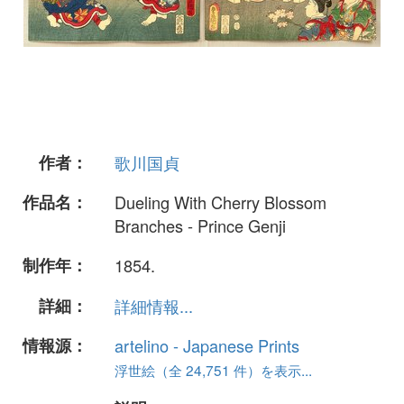
作者：
歌川国貞
作品名：
Dueling With Cherry Blossom
Branches - Prince Genji
制作年：
1854.
詳細：
詳細情報...
情報源：
artelino - Japanese Prints
浮世絵（全 24,751 件）を表示...