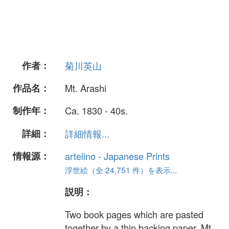
作者：
菊川英山
作品名：
Mt. Arashi
制作年：
Ca. 1830 - 40s.
詳細：
詳細情報...
情報源：
artelino - Japanese Prints
浮世絵（全 24,751 件）を表示...
説明：
Two book pages which are pasted
together by a thin backing paper. Mt.