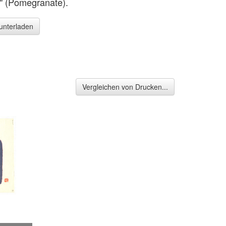
" (Pomegranate).
runterladen
Vergleichen von Drucken...