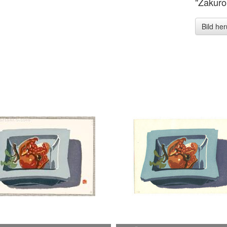
"Zakuro
Bild he