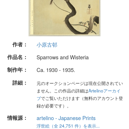
作者：
小原古邨
作品名：
Sparrows and Wisteria
制作年：
Ca. 1930 - 1935.
詳細：
元のオークションページは現在公開されてい
ません。この作品の詳細は
Artelinoアーカイ
ブ
でご覧いただけます（無料のアカウント登
録が必要です）。
情報源：
artelino - Japanese Prints
浮世絵（全 24,751 件）を表示...