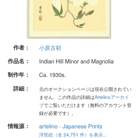
作者：
小原古邨
作品名：
Indian Hill Minor and Magnolia
制作年：
Ca. 1930s.
詳細：
元のオークションページは現在公開されてい
ません。この作品の詳細は
Artelinoアーカイ
ブ
でご覧いただけます（無料のアカウント登
録が必要です）。
情報源：
artelino - Japanese Prints
浮世絵（全 24,751 件）を表示...