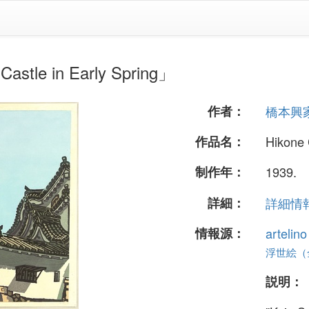
e in Early Spring」
作者：
橋本興
作品名：
Hikone 
制作年：
1939.
詳細：
詳細情報.
情報源：
artelin
浮世絵（全 
説明：