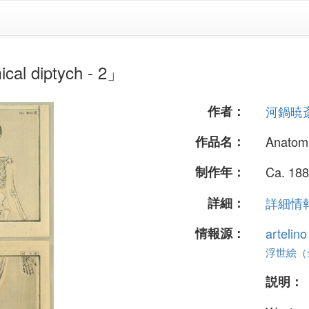
diptych - 2」
作者：
河鍋暁
作品名：
Anatomi
制作年：
Ca. 188
詳細：
詳細情報.
情報源：
artelin
浮世絵（全 
説明：