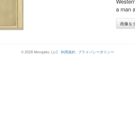
Western 
a man a
画像を
©
2026
Mongaku, LLC
·
利用規約
·
プライバシーポリシー