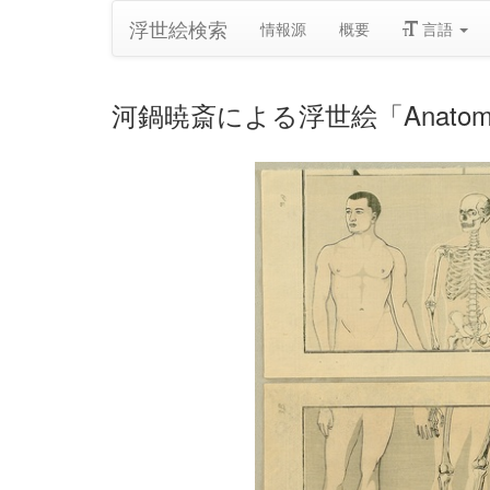
浮世絵検索
情報源
概要
言語
河鍋暁斎による浮世絵「Anatomical 