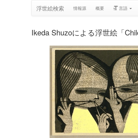
浮世絵検索
情報源
概要
言語
Ikeda Shuzoによる浮世絵「Childr