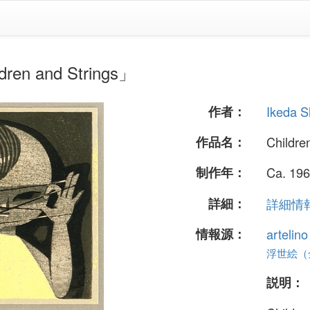
en and Strings」
作者：
Ikeda 
作品名：
Childre
制作年：
Ca. 196
詳細：
詳細情報.
情報源：
artelin
浮世絵（全 
説明：