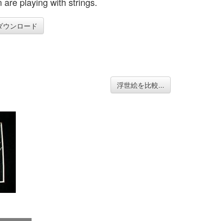
 are playing with strings.
ダウンロード
浮世絵を比較...