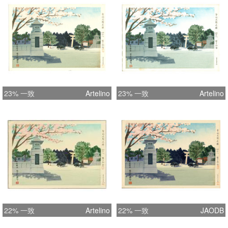
23% 一致
Artelino
23% 一致
Artelino
22% 一致
Artelino
22% 一致
JAODB