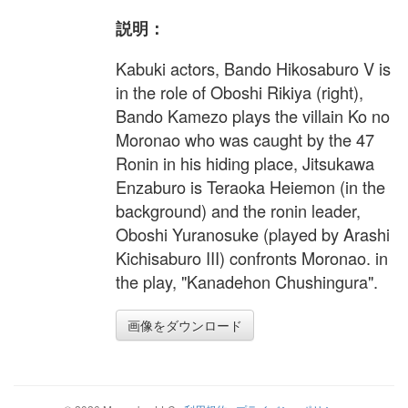
説明：
Kabuki actors, Bando Hikosaburo V is
in the role of Oboshi Rikiya (right),
Bando Kamezo plays the villain Ko no
Moronao who was caught by the 47
Ronin in his hiding place, Jitsukawa
Enzaburo is Teraoka Heiemon (in the
background) and the ronin leader,
Oboshi Yuranosuke (played by Arashi
Kichisaburo III) confronts Moronao. in
the play, "Kanadehon Chushingura".
画像をダウンロード