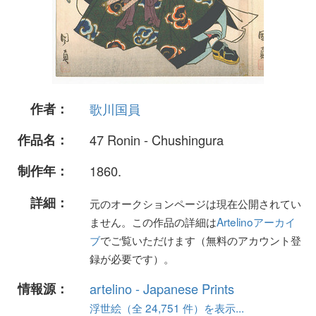
作者：
歌川国員
作品名：
47 Ronin - Chushingura
制作年：
1860.
詳細：
元のオークションページは現在公開されてい
ません。この作品の詳細は
Artelinoアーカイ
ブ
でご覧いただけます（無料のアカウント登
録が必要です）。
情報源：
artelino - Japanese Prints
浮世絵（全 24,751 件）を表示...