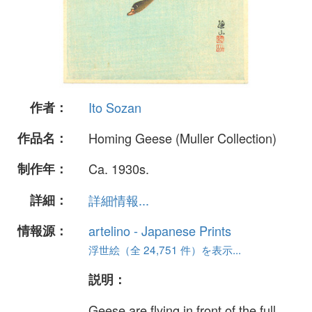
作者：
Ito Sozan
作品名：
Homing Geese (Muller Collection)
制作年：
Ca. 1930s.
詳細：
詳細情報...
情報源：
artelino - Japanese Prints
浮世絵（全 24,751 件）を表示...
説明：
Geese are flying in front of the full